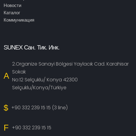
Новости
Каталог
Коммуникация
SUNEX Сан. Тик. Инк.
2.Organize Sanayi Bölgesi Yaylacık Cad. Karahisar
Sokak
A
No:12 Selçuklu/ Konya 42300
Selçuklu/Konya/Türkiye
$
+90 332 239 15 15 (3 line)
F
+90 332 239 15 15