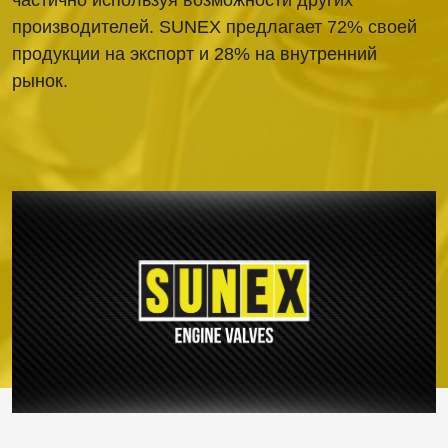
производителей. SUNEX предлагает 72% своей
продукции на экспорт и 28% на внутренний
рынок.