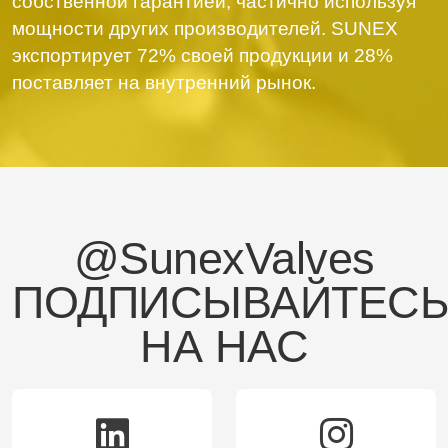
собственной гарантией, частично используя
мощности других производителей. SUNEX
экспортирует 72% своей продукции и 28%
поставляет на внутренний рынок.
@SunexValves
ПОДПИСЫВАЙТЕС
НА НАС