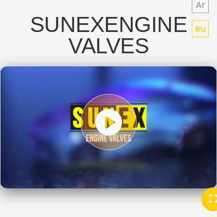
Ar
SUNEX
ENGINE
Ru
VALVES